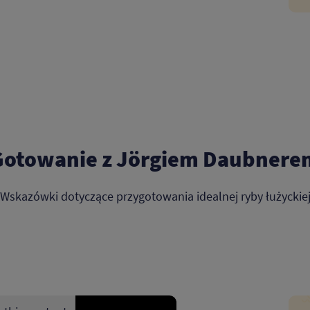
Gotowanie z Jörgiem Daubnere
Wskazówki dotyczące przygotowania idealnej ryby łużyckie