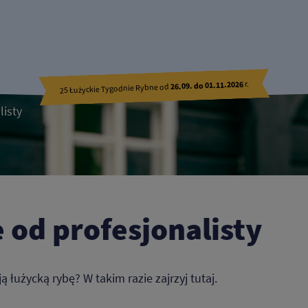
r.
26.09. do 01.11.2026
25 Łużyckie Tygodnie Rybne od
listy
 od profesjonalisty
użycką rybę? W takim razie zajrzyj tutaj.