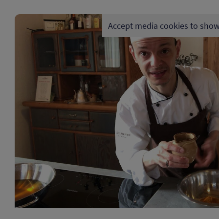
Accept media cookies to show
Datenschutz | Impre