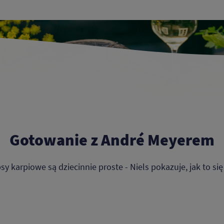
Gotowanie z André Meyerem
sy karpiowe są dziecinnie proste - Niels pokazuje, jak to się