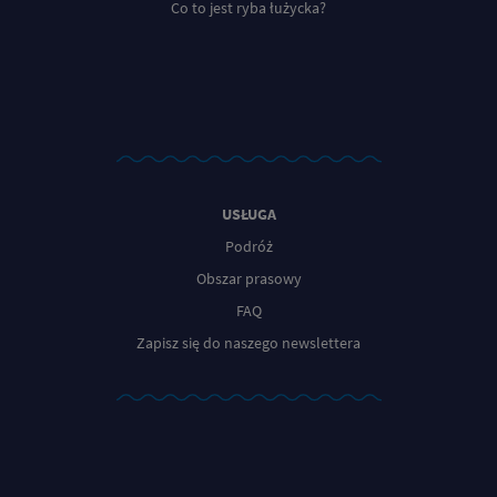
Co to jest ryba łużycka?
USŁUGA
Podróż
Obszar prasowy
FAQ
Zapisz się do naszego newslettera