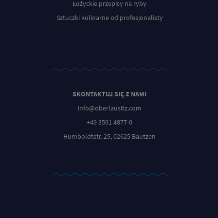
Łużyckie przepisy na ryby
Sztuczki kulinarne od profesjonalisty
SKONTAKTUJ SIĘ Z NAMI
info@oberlausitz.com
+49 3591 4877-0
Humboldtstr. 25, 02625 Bautzen