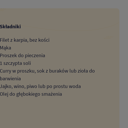
Składniki
Filet z karpia, bez kości
Mąka
Proszek do pieczenia
1 szczypta soli
Curry w proszku, sok z buraków lub zioła do
barwienia
Jajko, wino, piwo lub po prostu woda
Olej do głębokiego smażenia