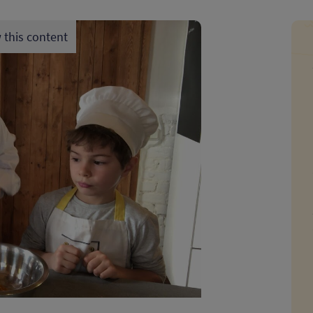
 this content
ssum