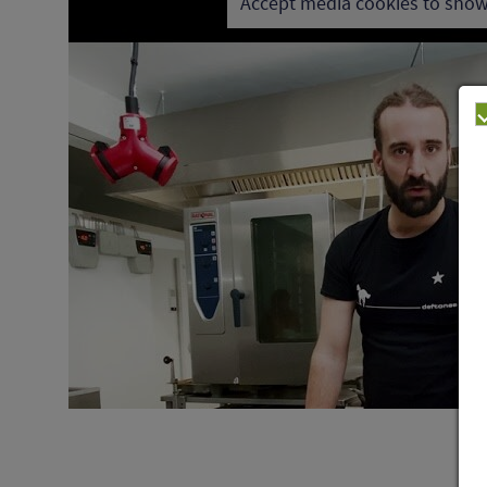
Accept media cookies to show
Datenschutz | Impre