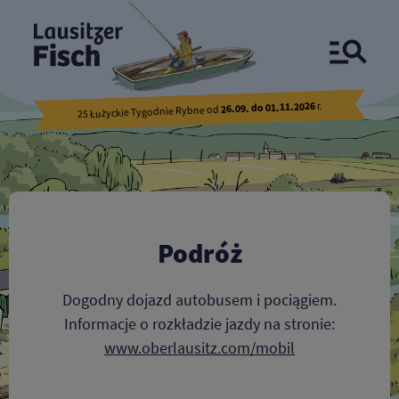
Podróż
r.
26.09. do 01.11.2026
25 Łużyckie Tygodnie Rybne od
Podróż
Dogodny dojazd autobusem i pociągiem.
Informacje o rozkładzie jazdy na stronie:
www.oberlausitz.com/mobil