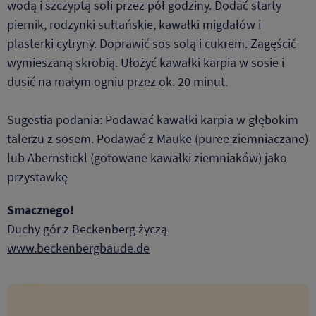
wodą i szczyptą soli przez pół godziny. Dodać starty
piernik, rodzynki sułtańskie, kawałki migdałów i
plasterki cytryny. Doprawić sos solą i cukrem. Zagęścić
wymieszaną skrobią. Ułożyć kawałki karpia w sosie i
dusić na małym ogniu przez ok. 20 minut.
Sugestia podania: Podawać kawałki karpia w głębokim
talerzu z sosem. Podawać z Mauke (puree ziemniaczane)
lub Abernstickl (gotowane kawałki ziemniaków) jako
przystawkę
Smacznego!
Duchy gór z Beckenberg życzą
www.beckenbergbaude.de