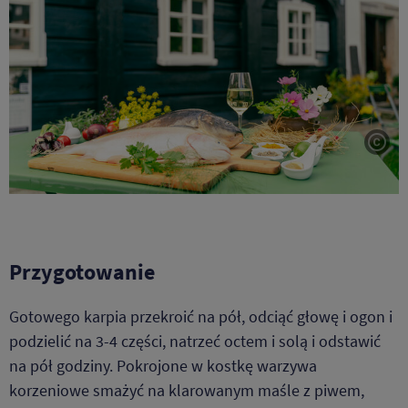
Tite
Przygotowanie
Gotowego karpia przekroić na pół, odciąć głowę i ogon i
podzielić na 3-4 części, natrzeć octem i solą i odstawić
na pół godziny. Pokrojone w kostkę warzywa
korzeniowe smażyć na klarowanym maśle z piwem,