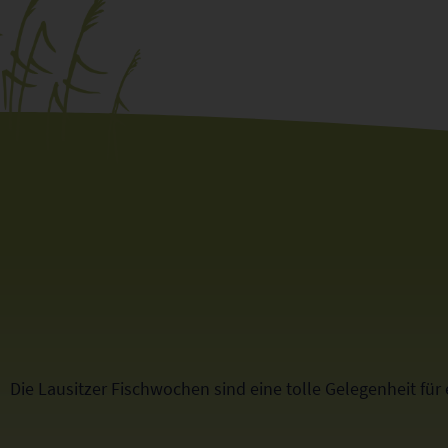
Die Lausitzer Fischwochen sind eine tolle Gelegenheit für