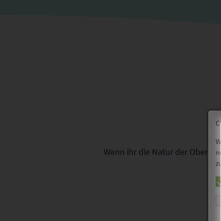
C
W
Wenn ihr die Natur der Oberlau
n
z