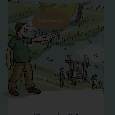
Schaut mal dort.