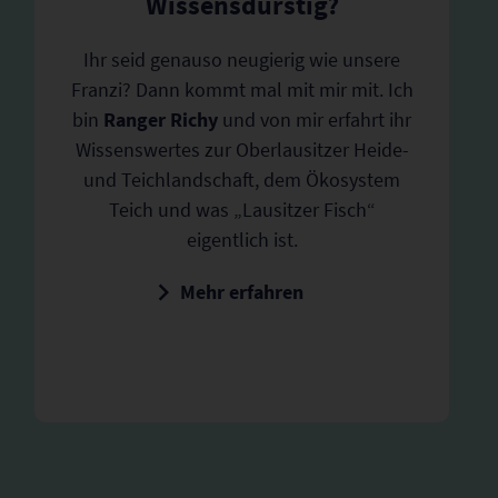
Wissensdurstig?
Ihr seid genauso neugierig wie unsere
Franzi? Dann kommt mal mit mir mit. Ich
bin
Ranger Richy
und von mir erfahrt ihr
Wissenswertes zur Oberlausitzer Heide-
und Teichlandschaft, dem Ökosystem
Teich und was „Lausitzer Fisch“
eigentlich ist.
Mehr erfahren