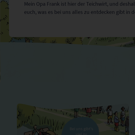
Mein Opa Frank ist hier der Teichwirt, und desha
euch, was es bei uns alles zu entdecken gibt in d
Bei uns gibt's
viel zu