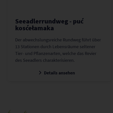
Seeadlerrundweg - puć
kosćełamaka
Der abwechslungsreiche Rundweg führt über
13 Stationen durch Lebensräume seltener
Tier- und Pflanzenarten, welche das Revier
des Seeadlers charakterisieren.
Details ansehen