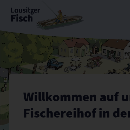
Willkommen beim Lausitzer Fisch – Erleben, Entdecke
Willkommen auf u
Fischereihof in de