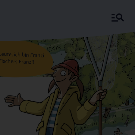
Leute, ich bin Franzi
Fischers Franzi!