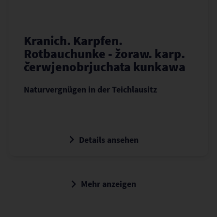
Kranich. Karpfen.
Rotbauchunke - žoraw. karp.
čerwjenobrjuchata kunkawa
Naturvergnügen in der Teichlausitz
Details ansehen
Mehr anzeigen