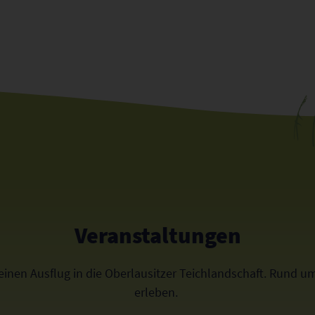
Veranstaltungen
 einen Ausflug in die Oberlausitzer Teichlandschaft. Rund 
erleben.