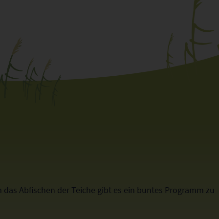
um das Abfischen der Teiche gibt es ein buntes Programm zu