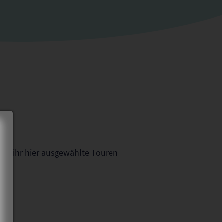
ließen
det ihr hier ausgewählte Touren