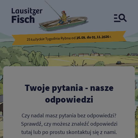
FAQ
r.
26.09. do 01.11.2026
25 Łużyckie Tygodnie Rybne od
Twoje pytania - nasze
odpowiedzi
Czy nadal masz pytania bez odpowiedzi?
Sprawdź, czy możesz znaleźć odpowiedzi
tutaj lub po prostu skontaktuj się z nami.