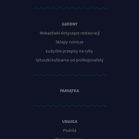
GŁODNY
Wskazówki dotyczące restauracji
Sklepy rolnicze
Łużyckie przepisy na ryby
Sztuczki kulinarne od profesjonalisty
PAMIĄTKA
USŁUGA
Podróż