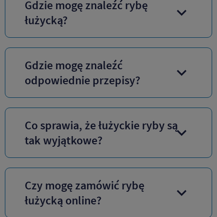
Gdzie mogę znaleźć rybę
łużycką?
Gdzie mogę znaleźć
odpowiednie przepisy?
Co sprawia, że łużyckie ryby są
tak wyjątkowe?
Czy mogę zamówić rybę
łużycką online?