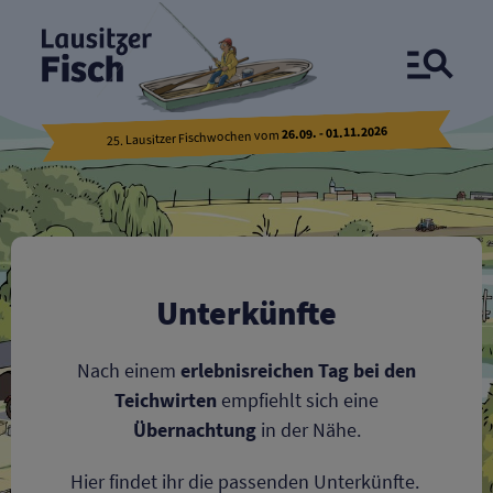
Unterkünfte in der Oberlausitz
26.09. - 01.11.2026
25. Lausitzer Fischwochen vom
Unterkünfte
Nach einem
erlebnisreichen Tag bei den
Teichwirten
empfiehlt sich eine
Übernachtung
in der Nähe.
Hier findet ihr die passenden Unterkünfte.