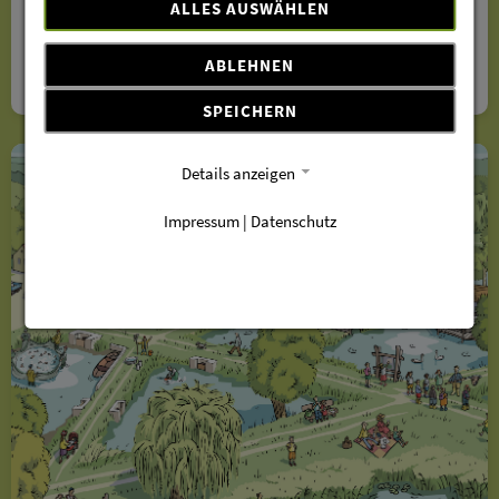
ALLES AUSWÄHLEN
Kabelsketal OT Zwintschöna
ABLEHNEN
Details ansehen
SPEICHERN
Details anzeigen
Impressum
|
Datenschutz