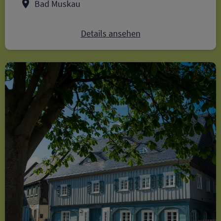
Bad Muskau
Details ansehen