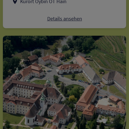
Kurort Oybin OT Hain
Details ansehen