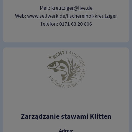
Mail:
kreutziger@live.de
Web:
www.sellwerk.de/fischereihof-kreutziger
Telefon: 0171 63 20 806
Zarządzanie stawami Klitten
Adres: