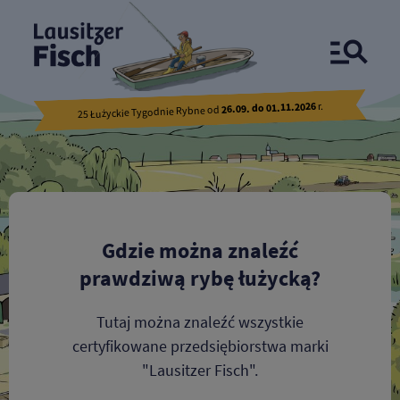
Spółki marki "Ryba Łużycka"
r.
26.09. do 01.11.2026
25 Łużyckie Tygodnie Rybne od
Gdzie można znaleźć
prawdziwą rybę łużycką?
Tutaj można znaleźć wszystkie
certyfikowane przedsiębiorstwa marki
"Lausitzer Fisch".