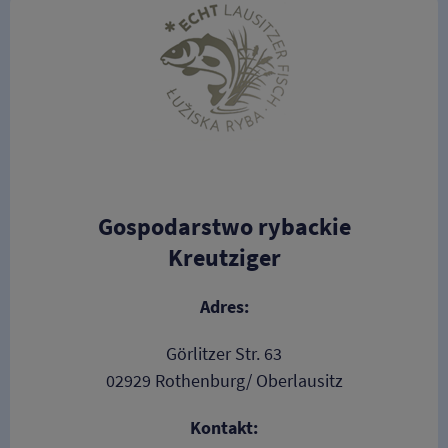
Gospodarstwo rybackie
Kreutziger
Adres:
Görlitzer Str. 63
02929 Rothenburg/ Oberlausitz
Kontakt: