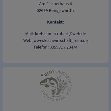
Am Fischerhaus 6
02699 Königswartha
Kontakt:
Mail: kretschmer.robert@web.de
Web:
www.teichwirtschaftgreim.de
Telefon: 035931 / 20474