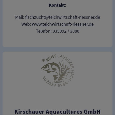
Kontakt:
Mail: fischzucht@teichwirtschaft-riessner.de
Web:
www.teichwirtschaft-riessner.de
Telefon: 035892 / 3080
Kirschauer Aquacultures GmbH