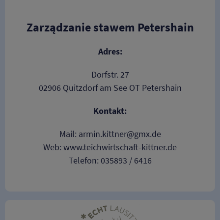
Zarządzanie stawem Petershain
Adres:
Dorfstr. 27
02906 Quitzdorf am See OT Petershain
Kontakt:
Mail: armin.kittner@gmx.de
Web:
www.teichwirtschaft-kittner.de
Telefon: 035893 / 6416