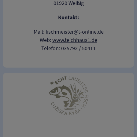
01920 Weißig
Kontakt:
Mail: fischmeister@t-online.de
Web:
www.teichhaus1.de
Telefon: 035792 / 50411