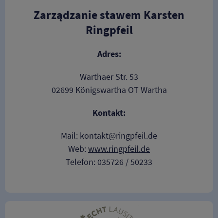
Zarządzanie stawem Karsten
Ringpfeil
Adres:
Warthaer Str. 53
02699 Königswartha OT Wartha
Kontakt:
Mail: kontakt@ringpfeil.de
Web:
www.ringpfeil.de
Telefon: 035726 / 50233