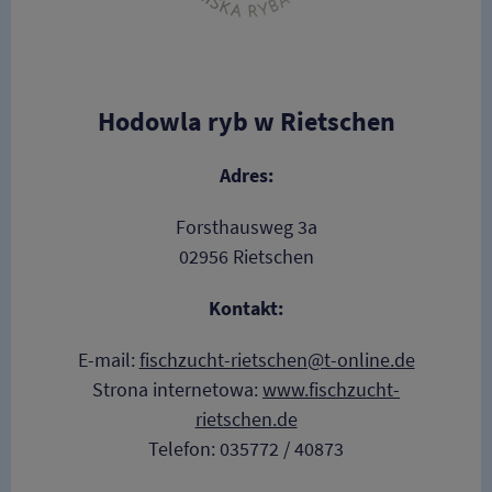
Hodowla ryb w Rietschen
Adres:
Forsthausweg 3a
02956 Rietschen
Kontakt:
E-mail:
fischzucht-rietschen@t-online.de
Strona internetowa:
www.fischzucht-
rietschen.de
Telefon: 035772 / 40873