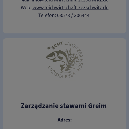
Web:
www.teichwirtschaft-zezschwitz.de
Telefon: 03578 / 306444
Zarządzanie stawami Greim
Adres: