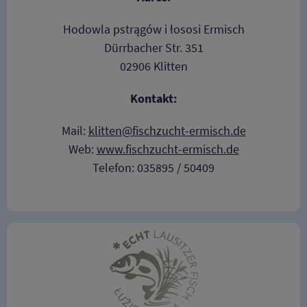
Hodowla pstrągów i łososi Ermisch
Dürrbacher Str. 351
02906 Klitten
Kontakt:
Mail:
klitten@fischzucht-ermisch.de
Web:
www.fischzucht-ermisch.de
Telefon: 035895 / 50409