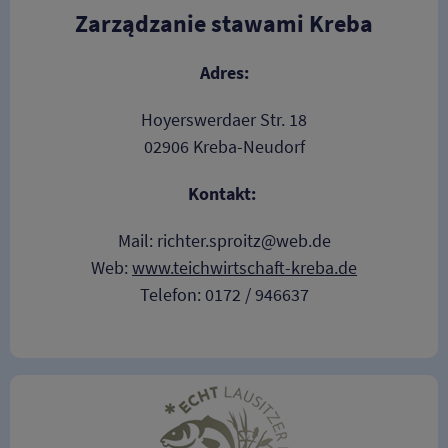
Zarządzanie stawami Kreba
Adres:
Hoyerswerdaer Str. 18
02906 Kreba-Neudorf
Kontakt:
Mail: richter.sproitz@web.de
Web:
www.teichwirtschaft-kreba.de
Telefon: 0172 / 946637