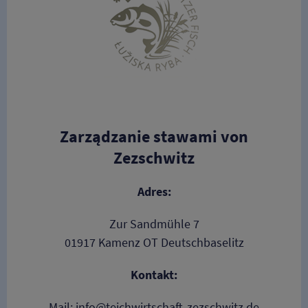
Zarządzanie stawami von
Zezschwitz
Adres:
Zur Sandmühle 7
01917 Kamenz OT Deutschbaselitz
Kontakt:
Mail: info@teichwirtschaft-zezschwitz.de