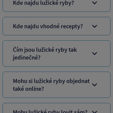
Kde najdu lužické ryby?
Kde najdu vhodné recepty?
Čím jsou lužické ryby tak
jedinečné?
Mohu si lužické ryby objednat
také online?
Mohu lužické ryby lovit sám?