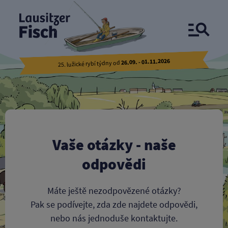
ČASTO KLADENÉ DOTAZY
26.09. - 01.11.2026
25. lužické rybí týdny od
Vaše otázky - naše
odpovědi
Máte ještě nezodpovězené otázky?
Pak se podívejte, zda zde najdete odpovědi,
nebo nás jednoduše kontaktujte.