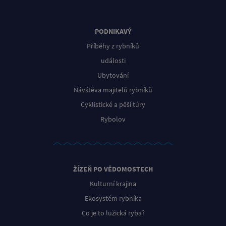
PODNIKAVÝ
Příběhy z rybníků
události
Ubytování
Návštěva majitelů rybníků
Cyklistické a pěší túry
Rybolov
ŽÍZEŇ PO VĚDOMOSTECH
Kulturní krajina
Ekosystém rybníka
Co je to lužická ryba?