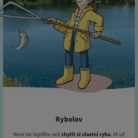
Rybolov
Není nic lepšího než
chytit si vlastní rybu
. Ať už