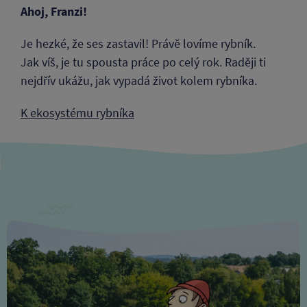
Ahoj, Franzi!
Je hezké, že ses zastavil! Právě lovíme rybník.
Jak víš, je tu spousta práce po celý rok. Raději ti
nejdřív ukážu, jak vypadá život kolem rybníka.
K ekosystému rybníka