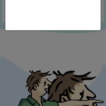
Na akce