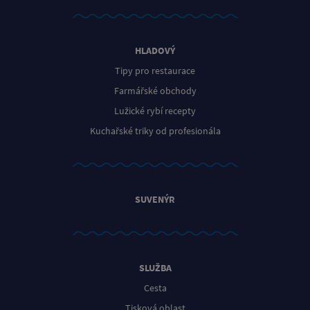
HLADOVÝ
Tipy pro restaurace
Farmářské obchody
Lužické rybí recepty
Kuchařské triky od profesionála
SUVENÝR
SLUŽBA
Cesta
Tisková oblast