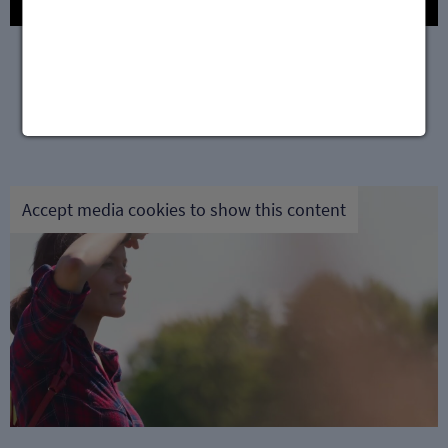
Accept media cookies to show this content
Datenschutz | Impressum