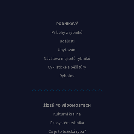
PODNIKAVÝ
Příběhy z rybníků
události
Ubytování
Návštěva majitelů rybníků
Cyklistické a pěší túry
Rybolov
ŽÍZEŇ PO VĚDOMOSTECH
Kulturní krajina
Ekosystém rybníka
Co je to lužická ryba?