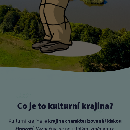
Co je to kulturní krajina?
Kulturní krajina je
krajina charakterizovaná lidskou
činností
. Vyznačuje se neustálými změnami a