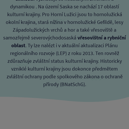
dynamikou . Na území Saska se nachází 17 oblastí
kulturní krajiny. Pro Horní Lužici jsou to hornolužická
okolní krajina, stará nížina v hornolužické Gefildě, lesy
Západolužických vrchů a hor a také vřesoviště a
samozřejmě severovýchodosaská
vřesovištní a rybniční
oblast
. Ty lze nalézt i v aktuální aktualizaci Plánu
regionálního rozvoje (LEP) z roku 2013. Ten rovněž
zdůrazňuje zvláštní status kulturní krajiny. Historicky
vzniklé kulturní krajiny jsou dokonce předmětem
zvláštní ochrany podle spolkového zákona o ochraně
přírody (BNatSchG).